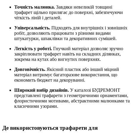
Точність малюнка.
Завдяки невеликій товщині
трафарет щільно прилягає до поверхні, забезпечуючи
чіткість ліній і деталей.
Універсальність.
Підходять для внутрішніх і зовнішніх
робіт, дозволяють працювати з різними видами
штукатурки, шпаклівки та декоративних сумішей.
Легкість у роботі.
Гнучкий матеріал дозволяє зручно
закріплювати трафарет навіть на складних ділянках,
зокрема на кутах або вигнутих поверхнях.
Довговічність.
Якісний пластик або інший міцний
матеріал витримує багаторазове використання, що
економить бюджет на декоруванні.
Широкий вибір дизайнів.
У каталозі БУДРЕМОНТ
представлені трафарети з геометричними орнаментами,
флористичними мотивами, абстрактними малюнками та
класичними узорами.
Де використовуються трафарети для