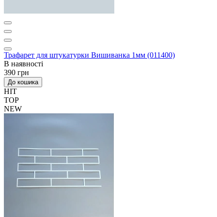
Трафарет для штукатурки Вишиванка 1мм (011400)
В наявності
390 грн
До кошика
HIT
TOP
NEW