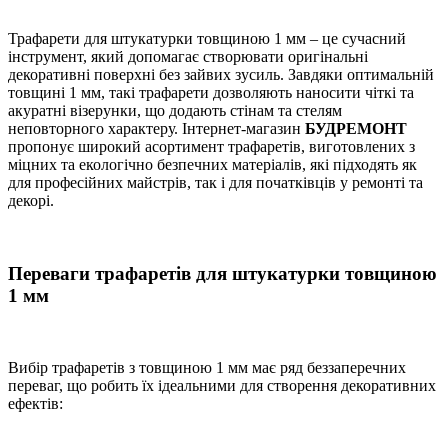
Трафарети для штукатурки товщиною 1 мм – це сучасний
інструмент, який допомагає створювати оригінальні
декоративні поверхні без зайвих зусиль. Завдяки оптимальній
товщині 1 мм, такі трафарети дозволяють наносити чіткі та
акуратні візерунки, що додають стінам та стелям
неповторного характеру. Інтернет-магазин
БУДРЕМОНТ
пропонує широкий асортимент трафаретів, виготовлених з
міцних та екологічно безпечних матеріалів, які підходять як
для професійних майстрів, так і для початківців у ремонті та
декорі.
Переваги трафаретів для штукатурки товщиною
1 мм
Вибір трафаретів з товщиною 1 мм має ряд беззаперечних
переваг, що робить їх ідеальними для створення декоративних
ефектів: