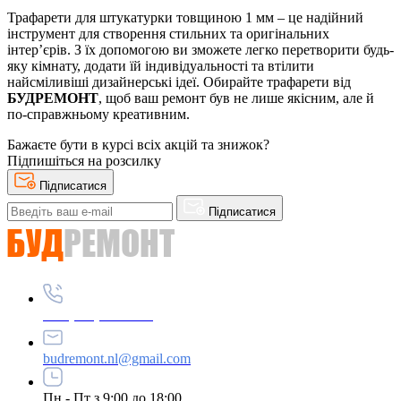
Трафарети для штукатурки товщиною 1 мм – це надійний
інструмент для створення стильних та оригінальних
інтер’єрів. З їх допомогою ви зможете легко перетворити будь-
яку кімнату, додати їй індивідуальності та втілити
найсміливіші дизайнерські ідеї. Обирайте трафарети від
БУДРЕМОНТ
, щоб ваш ремонт був не лише якісним, але й
по-справжньому креативним.
Бажаєте бути в курсі всіх акцій та знижок?
Підпишіться на розсилку
Підписатися
Підписатися
+38 (098) 2160125
budremont.nl@gmail.com
Пн - Пт з 9:00 до 18:00