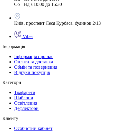
Сб - Нд з 10:00 до 15:30
Київ, проспект Леся Курбаса, будинок 2/13
Viber
Інформація
Інформація про нас
Оплата та доставка
Обмін та повернення
Відгуки покупців
Категорії
Трафарети
Шаблони
Освітлення
Дефлектори
Клієнту
Особистий кабінет