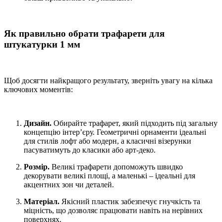
Як правильно обрати трафарети для
штукатурки 1 мм
Щоб досягти найкращого результату, зверніть увагу на кілька
ключових моментів:
Дизайн.
Обирайте трафарет, який підходить під загальну
концепцію інтер’єру. Геометричні орнаменти ідеальні
для стилів лофт або модерн, а класичні візерунки
пасуватимуть до класики або арт-деко.
Розмір.
Великі трафарети допоможуть швидко
декорувати великі площі, а маленькі – ідеальні для
акцентних зон чи деталей.
Матеріал.
Якісний пластик забезпечує гнучкість та
міцність, що дозволяє працювати навіть на нерівних
поверхнях.