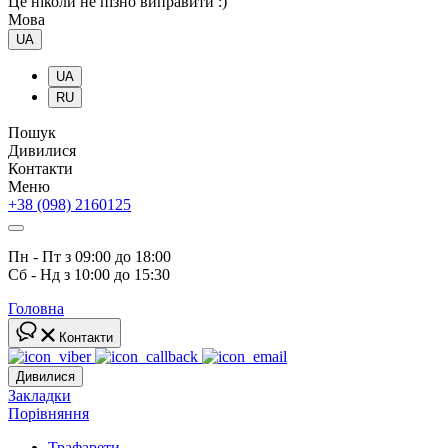
Це ніколи не пізно виправити :)
Мова
UA
UA
RU
Пошук
Дивилися
Контакти
Меню
+38 (098) 2160125
Пн - Пт з 09:00 до 18:00
Сб - Нд з 10:00 до 15:30
Головна
Контакти
Дивилися
Закладки
Порівняння
Трафарети