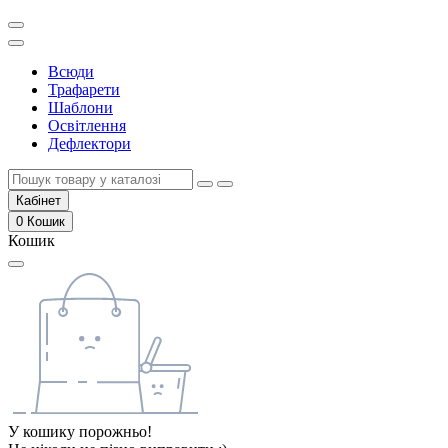
Всюди
Трафарети
Шаблони
Освітлення
Дефлектори
Кабінет
0
Кошик
Кошик
У кошику порожньо!