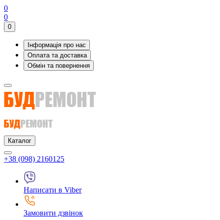
0
0
0
Інформація про нас
Оплата та доставка
Обмін та повернення
Каталог
+38 (098) 2160125
Написати в Viber
Замовити дзвінок